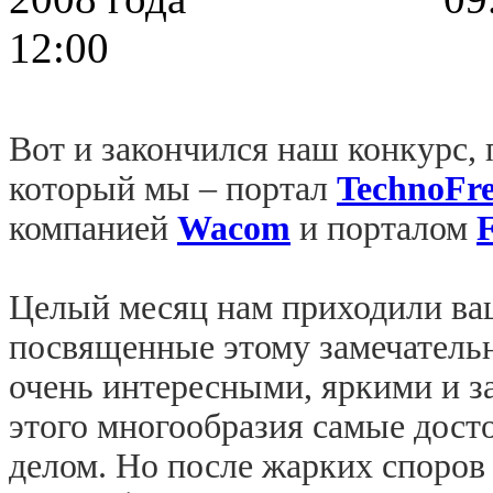
12:00
Вот и закончился наш конкурс,
который мы – портал
TechnoFr
компанией
Wacom
и порталом
F
Целый месяц нам приходили ва
посвященные этому замечательн
очень интересными, яркими и 
этого многообразия самые дост
делом. Но после жарких споров