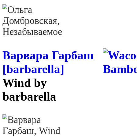
Варвара Гарбаш
[barbarella]
Wind by
barbarella