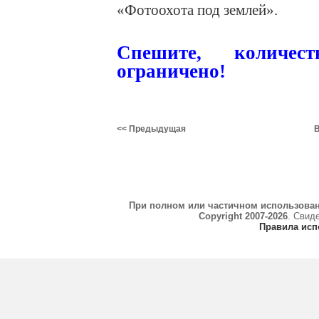
«Фотоохота под землей».
Спешите, количес
ограничено!
<< Предыдущая
В
При полном или частичном использова
Copyright 2007-2026
. Свид
Правила исп