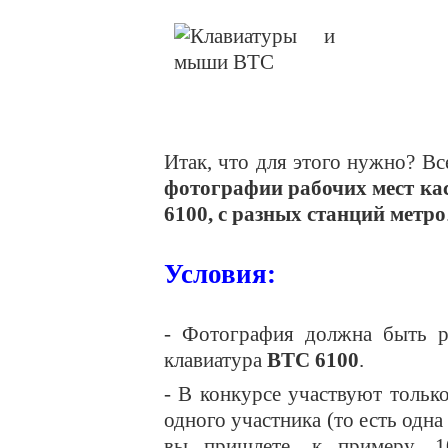
Итак, что для этого нужно? Вс
фотографии рабочих мест ка
6100, с разных станций метро
Условия:
- Фотография должна быть р
клавиатура
BTC 6100
.
- В конкурсе участвуют тольк
одного участника (то есть одна
вы пришлете, к примеру, 1