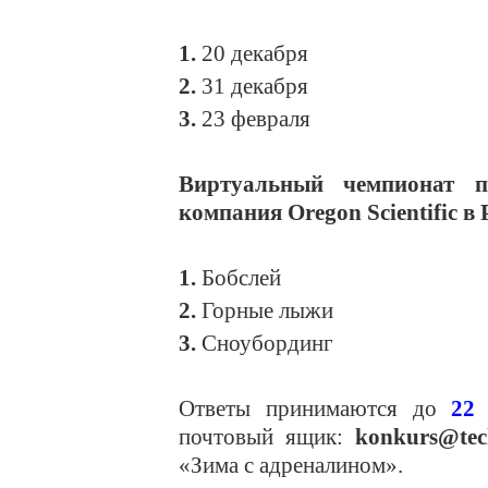
1.
20 декабря
2.
31 декабря
3.
23 февраля
Виртуальный чемпионат п
компания Oregon Scientific в 
1.
Бобслей
2.
Горные лыжи
3.
Сноубординг
Ответы принимаются до
22
почтовый ящик:
konkurs
@
te
«Зима с адреналином».