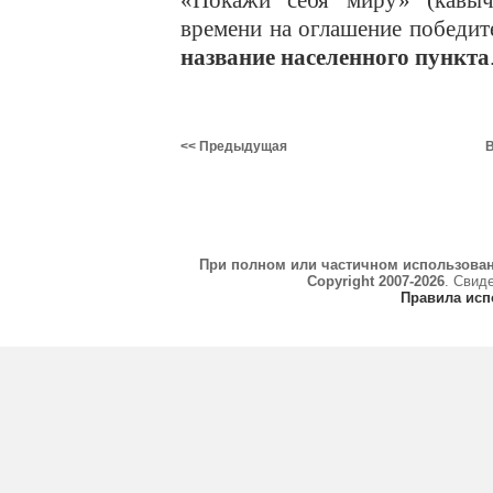
«Покажи себя миру» (кавыч
времени на оглашение победит
название населенного пункта
<< Предыдущая
В
При полном или частичном использова
Copyright 2007-2026
. Свид
Правила исп