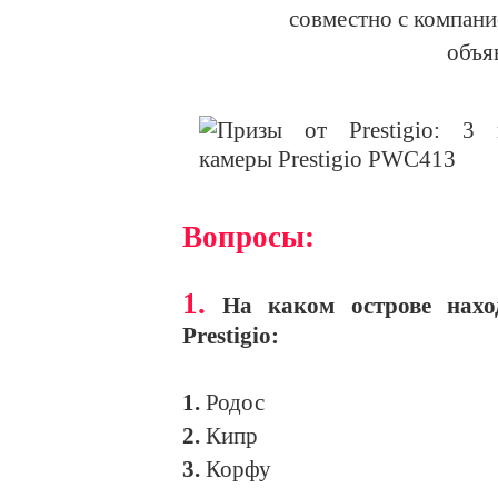
совместно с компан
объя
Вопросы:
1.
На каком острове нахо
Prestigio:
1.
Родос
2.
Кипр
3.
Корфу