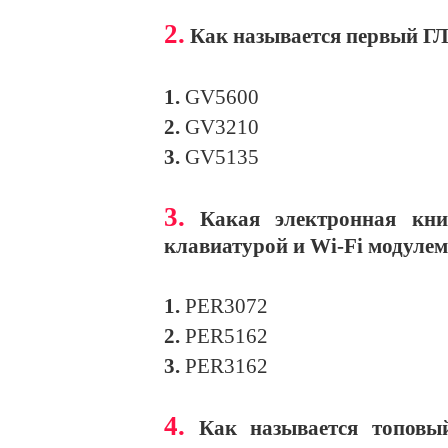
2.
Как называется первый ГЛ
1.
GV5600
2.
GV3210
3.
GV5135
3.
Какая электронная кни
клавиатурой и Wi-Fi модулем
1.
PER3072
2.
PER5162
3.
PER3162
4.
Как называется топовы