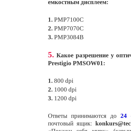
емкостным дисплеем:
1.
PMP7100C
2.
PMP7070C
3.
PMP3084B
5.
Какое разрешение у опти
Prestigio PMSOW01:
1.
800 dpi
2.
1000 dpi
3.
1200 dpi
Ответы принимаются до
24 
почтовый ящик:
konkurs@tec