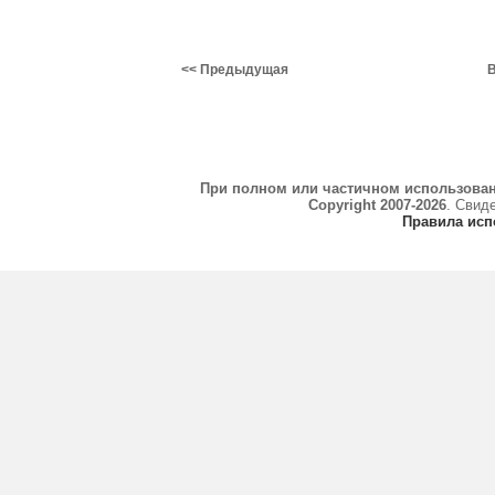
<< Предыдущая
В
При полном или частичном использова
Copyright 2007-2026
. Свид
Правила исп