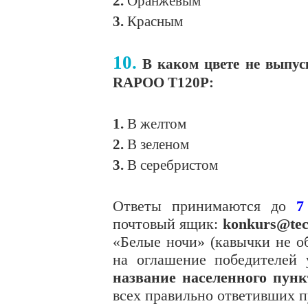
2.
Оранжевым
3.
Красным
10.
В каком цвете не выпус
RAPOO T120P:
1.
В желтом
2.
В зеленом
3.
В серебристом
Ответы принимаются до
7
почтовый ящик:
konkurs@tec
«Белые ночи» (кавычки не о
на оглашение победителей
название населенного пунк
всех правильно ответивших п