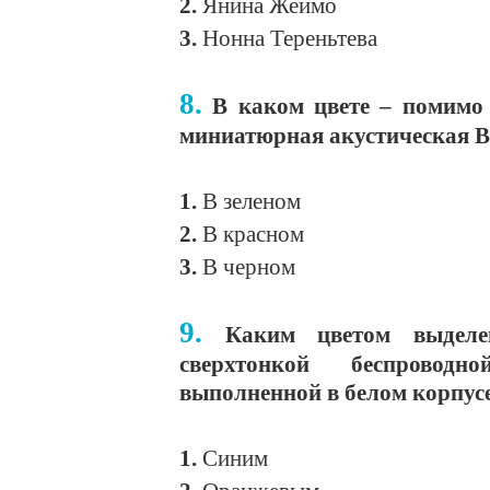
2.
Янина Жеймо
3.
Нонна Тереньтева
8.
В каком цвете – помимо 
миниатюрная акустическая B
1.
В зеленом
2.
В красном
3.
В черном
9.
Каким цветом выдел
сверхтонкой беспрово
выполненной в белом корпус
1.
Синим