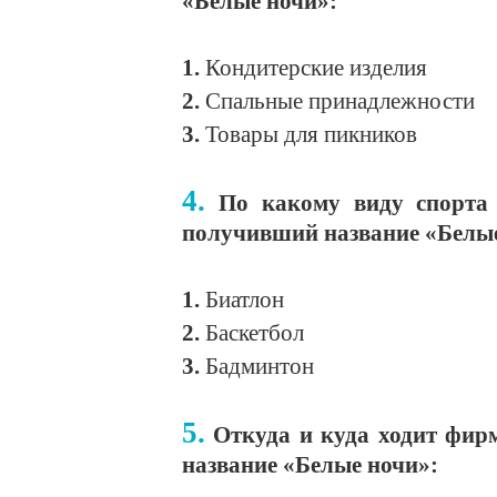
«Белые ночи»:
1.
Кондитерские изделия
2.
Спальные принадлежности
3.
Товары для пикников
4.
По какому виду спорта
получивший название «Белые
1.
Биатлон
2.
Баскетбол
3.
Бадминтон
5.
Откуда и куда ходит фир
название «Белые ночи»: