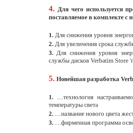
4.
Для чего используется пр
поставляемое в комплекте с н
1.
Для снижения уровня энергопо
2.
Для увеличения срока службы 
3.
Для снижения уровня энерг
службы дисков Verbatim Store '
5.
Новейшая разработка Verba
1.
…технология настраиваемо
температуры света
2.
…название нового цвета жес
3.
…фирменная программа осв