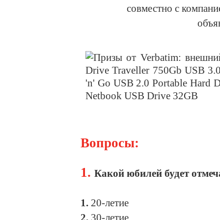
совместно с компан
объя
Вопросы:
1.
Какой юбилей будет отмеча
1.
20-летие
2.
30-летие