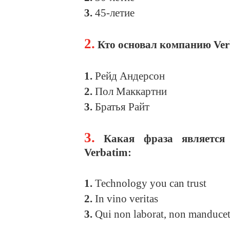
3.
45-летие
2.
Кто основал компанию Ver
1.
Рейд Андерсон
2.
Пол Маккартни
3.
Братья Райт
3.
Какая фраза является
Verbatim:
1.
Technology you can trust
2.
In vino veritas
3.
Qui non laborat, non manduce