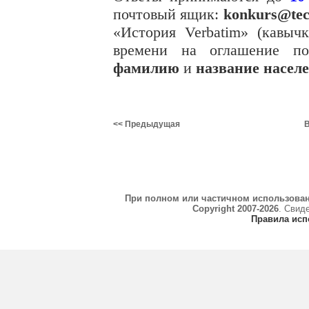
почтовый ящик:
konkurs@tec
«История Verbatim» (кавыч
времени на оглашение по
фамилию
и
название насел
<< Предыдущая
В
При полном или частичном использова
Copyright 2007-2026
. Свид
Правила исп