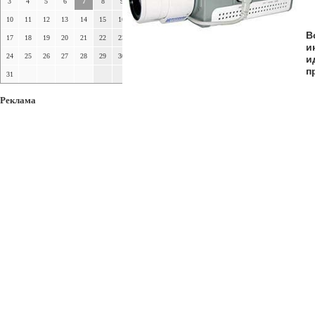
3
4
5
6
7
8
9
10
11
12
13
14
15
16
В
17
18
19
20
21
22
23
и
24
25
26
27
28
29
30
и
п
31
Реклама