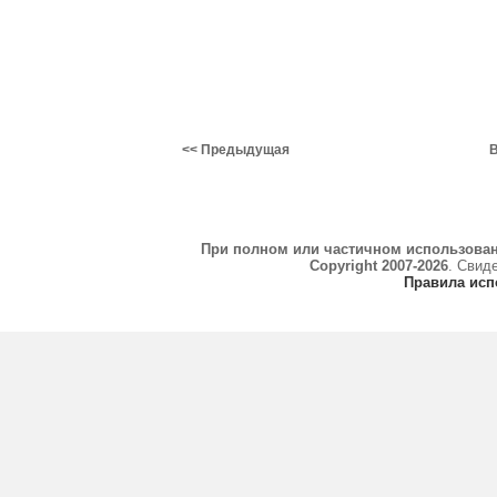
<< Предыдущая
В
При полном или частичном использова
Copyright 2007-2026
. Свид
Правила исп