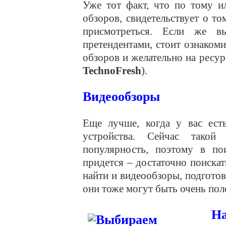
Уже тот факт, что по тому и
обзоров, свидетельствует о то
присмотреться. Если же в
претендентами, стоит ознаком
обзоров и желательно на ресу
TechnoFresh
).
Видеообзоры
Еще лучше, когда у вас ест
устройства. Сейчас такой
популярность, поэтому в по
придется – достаточно поиска
найти и видеообзоры, подгото
они тоже могут быть очень пол
Н