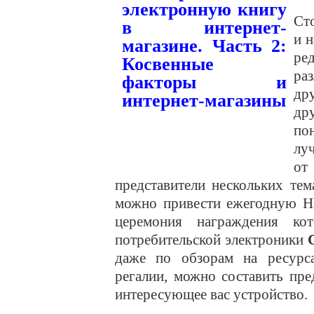
Ст
и 
ре
ра
др
др
по
лу
от
представители нескольких тем
можно привести ежегодную Н
церемония награждения ко
потребительской электроники
даже по обзорам на ресурс
регалии, можно составить пре
интересующее вас устройство.