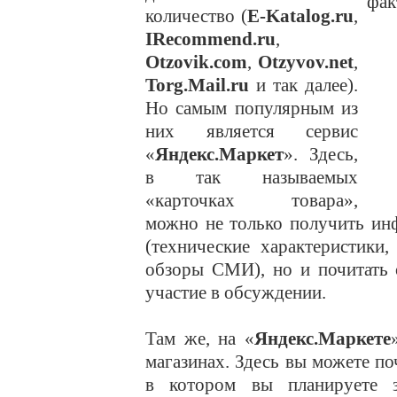
количество (
E-Katalog.ru
,
IRecommend.ru
,
Otzovik.com
,
Otzyvov.net
,
Torg.Mail.ru
и так далее).
Но самым популярным из
них является сервис
«
Яндекс.Маркет
». Здесь,
в так называемых
«карточках товара»,
можно не только получить ин
(технические характеристики
обзоры СМИ), но и почитать 
участие в обсуждении.
Там же, на «
Яндекс.Маркете
магазинах. Здесь вы можете по
в котором вы планируете з