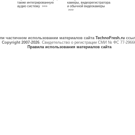
также интегрированную
камеры, видеорегистратора
аудио систему
>>>
и обычной видеокамеры
>>>
ли частичном использовании материалов сайта
TechnoFresh.ru
ссыл
Copyright 2007-2026
. Свидетельство о регистрации СМИ № ФС 77-2966
Правила использования материалов сайта