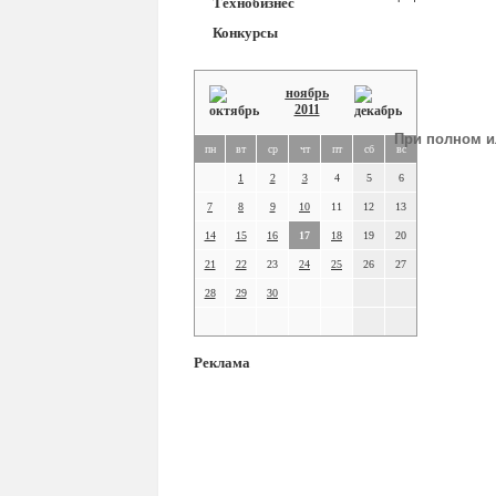
Технобизнес
Конкурсы
ноябрь
2011
При полном и
пн
вт
ср
чт
пт
сб
вс
1
2
3
4
5
6
7
8
9
10
11
12
13
14
15
16
17
18
19
20
21
22
23
24
25
26
27
28
29
30
Реклама