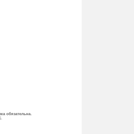
ка обязательна.
6.