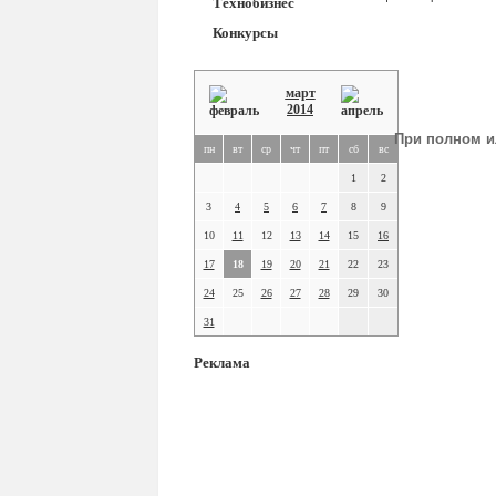
Технобизнес
Конкурсы
март
2014
При полном и
пн
вт
ср
чт
пт
сб
вс
1
2
3
4
5
6
7
8
9
10
11
12
13
14
15
16
17
18
19
20
21
22
23
24
25
26
27
28
29
30
31
Реклама