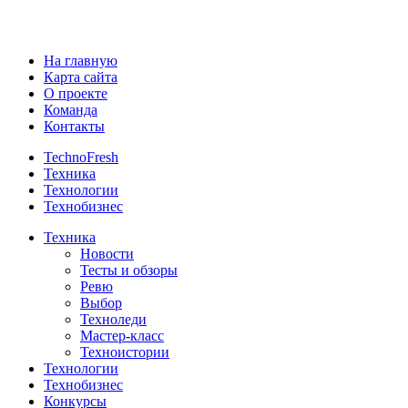
На главную
Карта сайта
О проекте
Команда
Контакты
TechnoFresh
Техника
Технологии
Технобизнес
Техника
Новости
Тесты и обзоры
Ревю
Выбор
Техноледи
Мастер-класс
Техноистории
Технологии
Технобизнес
Конкурсы