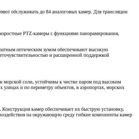
оляют обслуживать до 84 аналоговых камер. Для трансляции
скоростные PTZ-камеры с функциями панорамирования,
ратным оптическим зумом обеспечивают высокую
веточувствительностью и расширенной поддержкой
и морской соли, устойчивы к чистке паром под высоким
х улицах и по периметру объектов, в аэропортах, морских
. Конструкция камер обеспечивает их быструю установку,
я воздействия на окружающую среду гибкие компоненты камер