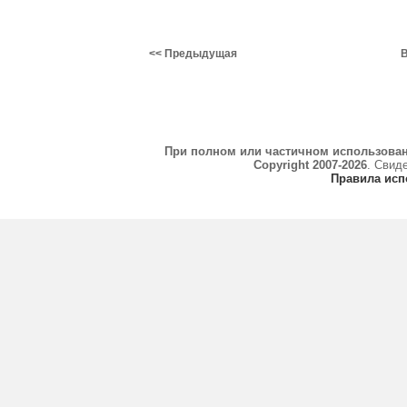
<< Предыдущая
В
При полном или частичном использова
Copyright 2007-2026
. Свид
Правила исп