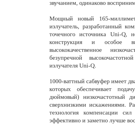
звучанием, одинаково восприни
Мощный новый 165-миллиметр
излучатель, разработанный ко
точечного источника Uni-Q, 
конструкция и особое в
высококачественное низкоч
безупречной высокочастотно
излучателя Uni-Q.
1000-ваттный сабвуфер имеет два
которых обеспечивает подач
дюймовый) низкочастотный д
сверхнизкими искажениями. Ра
технология компенсации сил 
эффективно и заметно лучше во