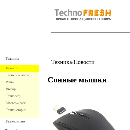
TechnoFresh
Техника
Техника
Техника
/
Новости
Новости
Тесты и обзоры
Сонные мышки
Ревю
Выбор
Техноледи
Мастер-класс
Техноистории
Технологии