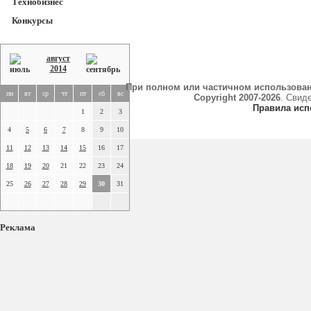
Технобизнес
Конкурсы
август
2014
При полном или частичном использова
пн
вт
ср
чт
пт
сб
вс
Copyright 2007-2026
. Свид
Правила исп
1
2
3
4
5
6
7
8
9
10
11
12
13
14
15
16
17
18
19
20
21
22
23
24
25
26
27
28
29
30
31
Реклама