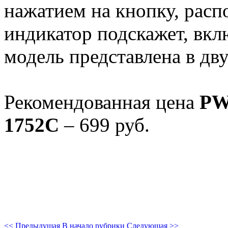
нажатием на кнопку, расп
индикатор подскажет, вкл
модель представлена в дв
Рекомендованная цена
PW
1752C
– 699 руб.
<< Предыдущая
В начало рубрики
Следующая >>