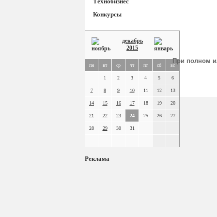
Технобизнес
Конкурсы
декабрь
2015
При полном и
пн
вт
ср
чт
пт
сб
вс
1
2
3
4
5
6
7
8
9
10
11
12
13
14
15
16
17
18
19
20
21
22
23
24
25
26
27
28
29
30
31
Реклама