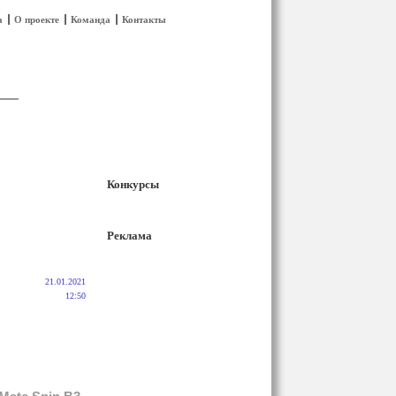
а
О проекте
Команда
Контакты
Конкурсы
Реклама
21.01.2021
12:50