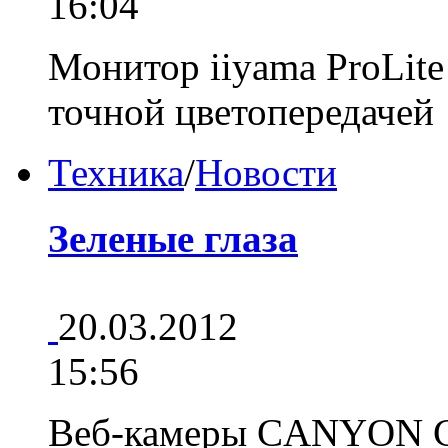
16:04
Монитор iiyama ProLit
точной цветопередаче
Техника
/
Новости
Зеленые глаза
20.03.2012
15:56
Веб-камеры CANYON 