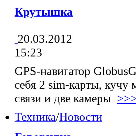
Крутышка
20.03.2012
15:23
GPS-навигатор GlobusG
себя 2 sim-карты, кучу
связи и две камеры
>>
Техника
/
Новости