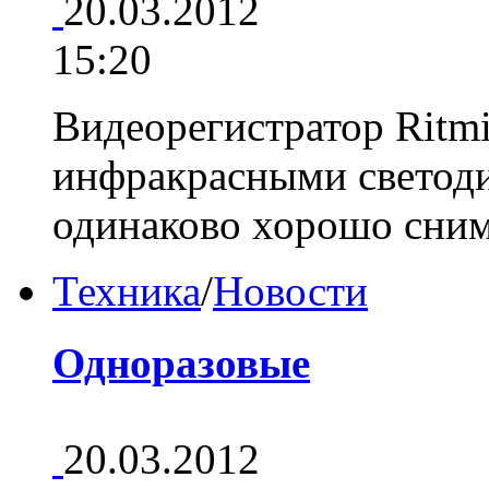
20.03.2012
15:20
Видеорегистратор Ritm
инфракрасными светод
одинаково хорошо сни
Техника
/
Новости
Одноразовые
20.03.2012