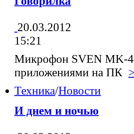
Говорилка
20.03.2012
15:21
Микрофон SVEN MK-490
приложениями на ПК
Техника
/
Новости
И днем и ночью