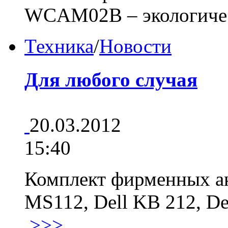
WCAM02B – экологиче
Техника
/
Новости
Для любого случая
20.03.2012
15:40
Комплект фирменных ак
MS112, Dell KB 212, De
>>>