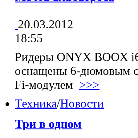
20.03.2012
18:55
Ридеры ONYX BOOX i62
оснащены 6-дюмовым с
Fi-модулем
>>>
Техника
/
Новости
Три в одном