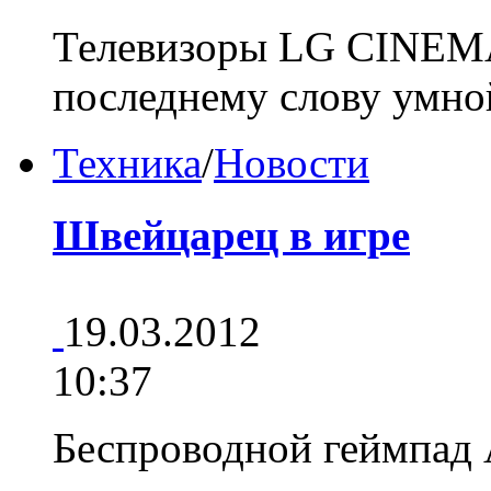
Телевизоры LG CINEMA
последнему слову умн
Техника
/
Новости
Швейцарец в игре
19.03.2012
10:37
Беспроводной геймпад