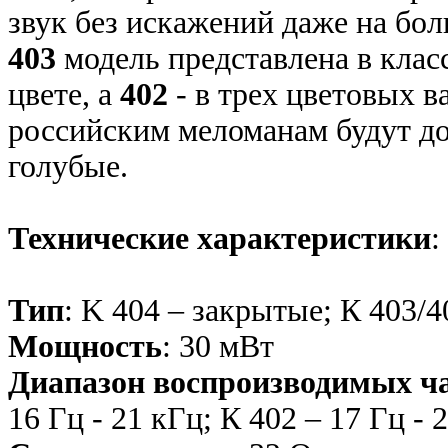
звук без искажений даже на бо
403
модель представлена в клас
цвете, а
402
- в трех цветовых в
российским меломанам будут д
голубые.
Технические характеристики
:
Тип
: K 404 – закрытые; К 403/
Мощность
: 30 мВт
Диапазон воспроизводимых ч
16 Гц - 21 кГц; К 402 – 17 Гц - 