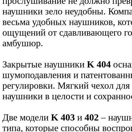
прослушивание не должно превра
наушники зело неудобны. Комп
весьма удобных наушников, кот
ощущений от сдавливающего го
амбушюр.
Закрытые наушники
K 404
осна
шумоподавления и патентованн
регулировки. Мягкий чехол для
наушники в целости и сохранно
Две модели
K 403
и
402
– наушн
типа, которые способны воспро