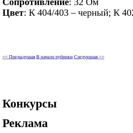
Сопротивление
: 32 Ом
Цвет
: К 404/403 – черный; К 4
<< Предыдущая
В начало рубрики
Следующая >>
Конкурсы
Реклама