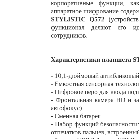
корпоративные функции, ка
аппаратное шифрование содер
STYLISTIC Q572
(устройств
функционал делают его и
сотрудников.
Характеристики планшета S
- 10,1-дюймовый антибликовый 
- Емкостная сенсорная технолог
- Цифровое перо для ввода под
- Фронтальная камера HD и за
автофокус)
- Сменная батарея
- Набор функций безопасности:
отпечатков пальцев, встроенн