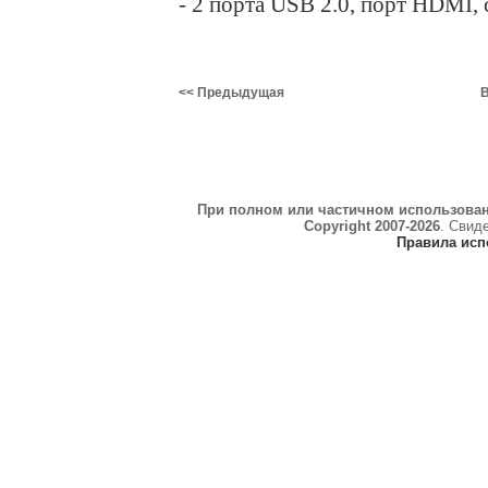
- 2 порта USB 2.0, порт HDMI
<< Предыдущая
В
При полном или частичном использова
Copyright 2007-2026
. Свид
Правила исп