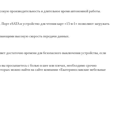
высокую производительность и длительное время автономной работы.
Порт eSATA и устройство для чтения карт «15-в-1» позволяют загружать
чивающими высокую скорость передачи данных.
яет достаточно времени для безопасного выключения устройства, если
тра вы просыпаетесь с болью в шее или плечах, необходимо срочно
оторых можно найти на сайте компании «Екатеринославские мебельные