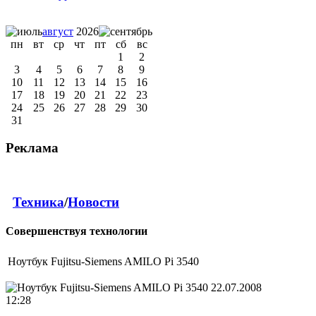
август
2026
пн
вт
ср
чт
пт
сб
вс
1
2
3
4
5
6
7
8
9
10
11
12
13
14
15
16
17
18
19
20
21
22
23
24
25
26
27
28
29
30
31
Реклама
Техника
/
Новости
Совершенствуя технологии
Ноутбук Fujitsu-Siemens AMILO Pi 3540
22.07.2008
12:28