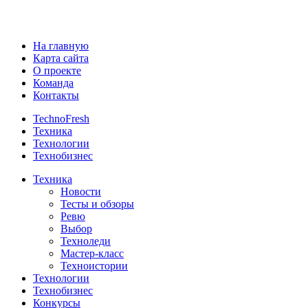
На главную
Карта сайта
О проекте
Команда
Контакты
TechnoFresh
Техника
Технологии
Технобизнес
Техника
Новости
Тесты и обзоры
Ревю
Выбор
Техноледи
Мастер-класс
Техноистории
Технологии
Технобизнес
Конкурсы