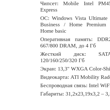
Чипсет
: Mobile Intel PM4
Express
ОС
: Windows Vista Ultimate 
Business / Home Premium 
Home basic
Оперативная память:
DDR
667/800
DRAM
, до 4 Гб
Жесткий диск:
SAT
120/160/250/320 Гб
Экран: 13,3"
WXGA
Color
-
Sh
Видеокарта:
ATI
Mobility
Rad
Беспроводная связь:
Intel
WiF
Габариты:
31,2x23,19x3,2 – 3