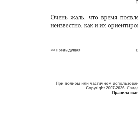
Очень жаль, что время появл
неизвестно, как и их ориентир
<< Предыдущая
В
При полном или частичном использова
Copyright 2007-2026
. Свид
Правила исп