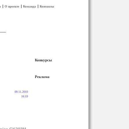
а
О проекте
Команда
Контакты
Конкурсы
Реклама
09.11.2010
16:19