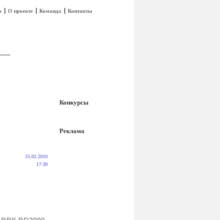
а
О проекте
Команда
Контакты
Конкурсы
Реклама
15.02.2010
17:39