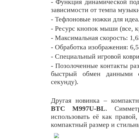
- Функция динамической подс
зависимости от темпа музык
- Тефлоновые ножки для идеа
- Ресурс кнопок мыши (все, к
- Максимальная скорость: 1,
- Обработка изображения: 6,5
- Специальный игровой ковр
- Позолоченные контакты ра
быстрый обмен данными 
секунду).
Другая новинка – компактн
BTC M997U-BL
. Симмет
использовать её как правой
компактный размер и стильн