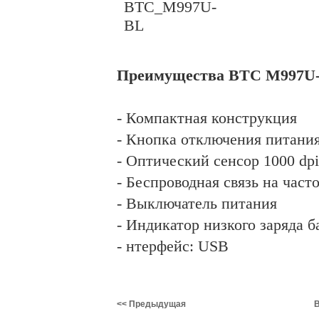
Преимущества BTC M997U
- Компактная конструкция
- Кнопка отключения питания
- Оптический сенсор 1000 dpi
- Беспроводная связь на част
- Выключатель питания
- Индикатор низкого заряда б
- нтерфейс: USB
<< Предыдущая
В