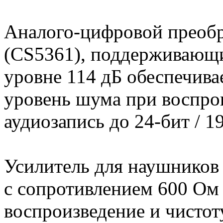
Аналого-цифровой преобра
(CS5361), поддерживающ
уровне 114 дБ обеспечива
уровень шума при воспрои
аудиозапись до 24-бит / 1
Усилитель для наушников 
с сопротивлением 600 Ом 
воспроизведение и чистот