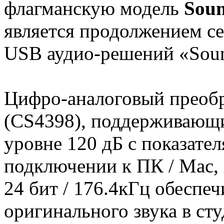
флагманскую модель
Soun
является продолжением с
USB аудио-решений «Sound
Цифро-аналоговый преобра
(CS4398), поддерживающ
уровне 120 дБ с показател
подключении к ПК / Mac, в
24 бит / 176.4кГц обеспе
оригинального звука в ст