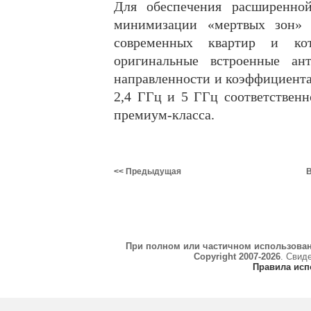
Для обеспечения расширенно
минимизации «мертвых зон» 
современных квартир и кот
оригинальные встроенные ан
направленности и коэффициентам
2,4 ГГц и 5 ГГц соответственн
премиум-класса.
<< Предыдущая
В
При полном или частичном использова
Copyright 2007-2026
. Свид
Правила исп