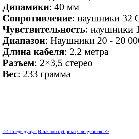
Динамики
: 40 мм
Сопротивление
: наушники 32 
Чувствительность
: наушники 
Диапазон
: Наушники 20 - 20 00
Длина кабеля
: 2,2 метра
Разъем
: 2×3,5 стерео
Вес
: 233 грамма
<< Предыдущая
В начало рубрики
Следующая >>