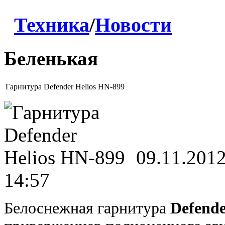
Техника
/
Новости
Беленькая
Гарнитура Defender Helios HN-899
09.11.201
14:57
Белоснежная гарнитура
Defende