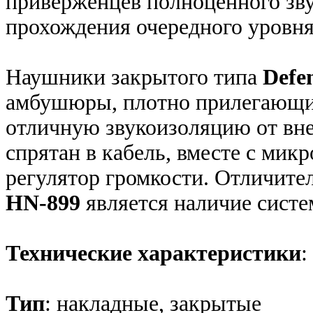
приверженцев полноценного зву
прохождения очередного уровня
Наушники закрытого типа
Defe
амбушюры, плотно прилегающие
отличную звукоизоляцию от вн
спрятан в кабель, вместе с мик
регулятор громкости. Отличит
HN-899
является наличие сист
Технические характеристики
:
Тип
: накладные, закрытые