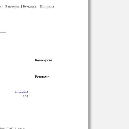
а
О проекте
Команда
Контакты
Конкурсы
Реклама
21.12.2012
13:26