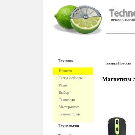
TechnoFre
Техника
Техника
/
Новости
Новости
Тесты и обзоры
Магнетизм 
Ревю
Выбор
Техноледи
Мастер-класс
Техноистории
Технологии