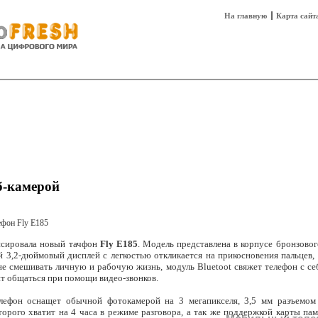
На главную
Карта сайт
sh
Техника
Технологии
Технобизнес
б-камерой
сировала новый тачфон
Fly E185
. Модель представлена в корпусе бронзовог
й 3,2-дюймовый дисплей с легкостью откликается на прикосновения пальцев,
не смешивать личную и рабочую жизнь, модуль Bluetoot свяжет телефон с се
ит общаться при помощи видео-звонков.
лефон оснащет обычной фотокамерой на 3 мегапикселя, 3,5 мм разъемом
торого хватит на 4 часа в режиме разговора, а так же поддержкой карты па