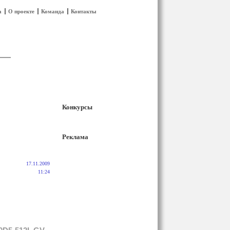
а
О проекте
Команда
Контакты
Конкурсы
Реклама
17.11.2009
11:24