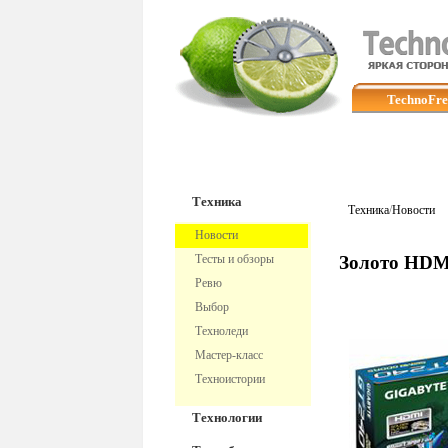
TechnoFre
Техника
Техника
/
Новости
Новости
Тесты и обзоры
Золото HDM
Ревю
Выбор
Техноледи
Мастер-класс
Техноистории
Технологии