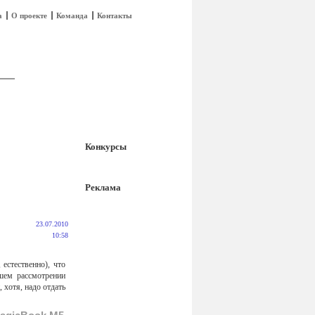
а
О проекте
Команда
Контакты
Конкурсы
Реклама
23.07.2010
10:58
естественно), что
шем рассмотрении
 хотя, надо отдать