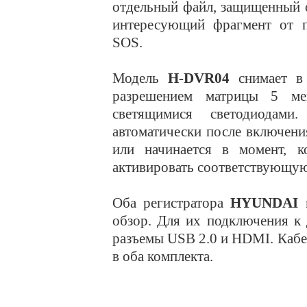
отдельный файл, защищенный 
интересующий фрагмент от п
SOS.
Модель
H-DVR04
снимает в 
разрешением матрицы 5 мег
светящимися светодиодам
автоматически после включени
или начинается в момент, к
активировать соответствующу
Оба регистратора
HYUNDAI
обзор. Для их подключения к
разъемы USB 2.0 и HDMI. Кабе
в оба комплекта.