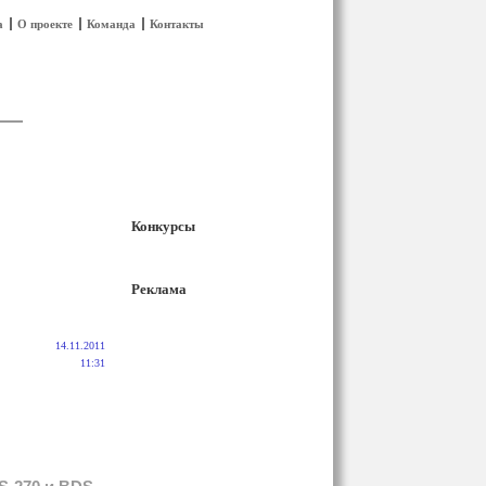
а
О проекте
Команда
Контакты
Конкурсы
Реклама
14.11.2011
11:31