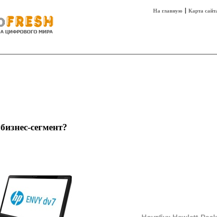
На главную
Карта сайт
sh
Техника
Технологии
Технобизнес
бизнес-сегмент?