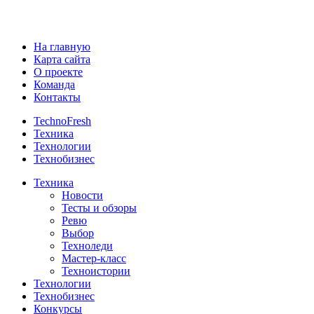
На главную
Карта сайта
О проекте
Команда
Контакты
TechnoFresh
Техника
Технологии
Технобизнес
Техника
Новости
Тесты и обзоры
Ревю
Выбор
Техноледи
Мастер-класс
Техноистории
Технологии
Технобизнес
Конкурсы