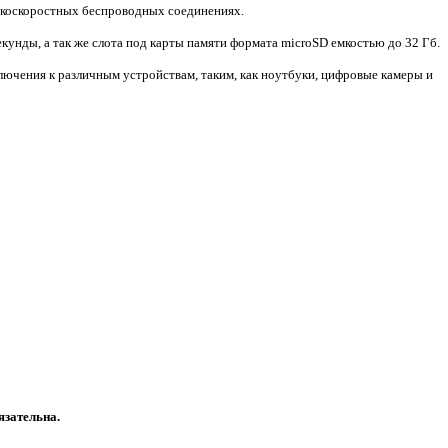
сокоскоростных беспроводных соединениях.
кунды, а так же слота под карты памяти формата microSD емкостью до 32 Гб.
ючения к различным устройствам, таким, как ноутбуки, цифровые камеры и
язательна.