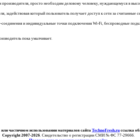
вам производителя, просто необходим деловому человеку, нуждающемуся в вы
я, задействовав который пользователь получает доступ к сети за считанные се
-соединения и индивидуальные точки подключения Wi-Fi, беспроводные подкл
изводитель пока умалчивает.
 или частичном использовании материалов сайта
TechnoFresh.ru
ссылка об
Copyright 2007-2026
. Свидетельство о регистрации СМИ № ФС 77-29666.