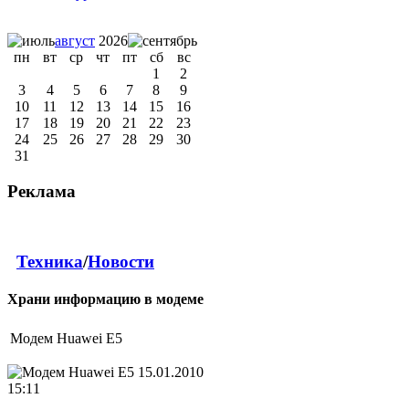
август
2026
пн
вт
ср
чт
пт
сб
вс
1
2
3
4
5
6
7
8
9
10
11
12
13
14
15
16
17
18
19
20
21
22
23
24
25
26
27
28
29
30
31
Реклама
Техника
/
Новости
Храни информацию в модеме
Модем Huawei Е5
15.01.2010
15:11