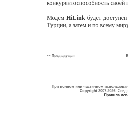
конкурентоспособность своей 
Модем
HiLink
будет доступен 
Турции, а затем и по всему миру
<< Предыдущая
В
При полном или частичном использова
Copyright 2007-2026
. Свид
Правила исп