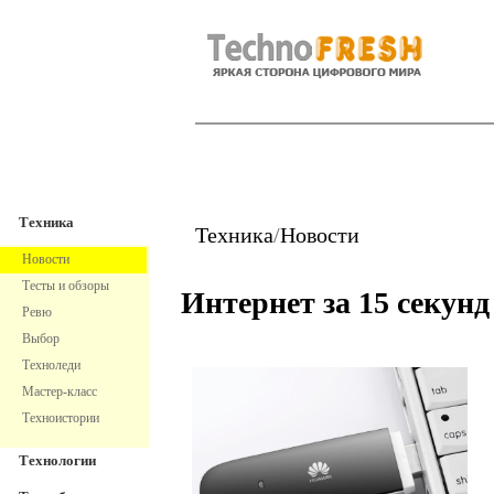
TechnoFresh
Техника
Техника
Техника
/
Новости
Новости
Тесты и обзоры
Интернет за 15 секунд
Ревю
Выбор
Техноледи
Мастер-класс
Техноистории
Технологии