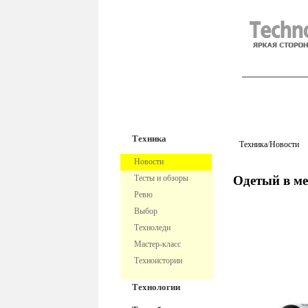
TechnoFre
Техника
Техника
/
Новости
Новости
Тесты и обзоры
Одетый в м
Ревю
Выбор
Техноледи
Мастер-класс
Техноистории
Технологии