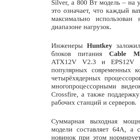
Silver, а 800 Вт модель – н
это означает, что каждый ва
максимально использован 
диапазоне нагрузок.
Инженеры
Huntkey
заложил
блоков питания
Cable M
ATX12V V2.3 и EPS12V V2
популярных современных ко
четырёхядерных процессоро
многопроцессорными видео
Crossfire, а также поддержк
рабочих станций и серверов.
Суммарная выходная мощн
модели составляет 64A, а
новинок при этом нормирует