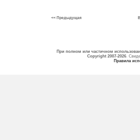
<< Предыдущая
В
При полном или частичном использова
Copyright 2007-2026
. Свид
Правила исп