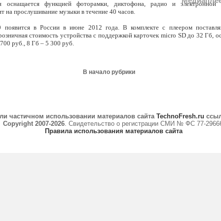
Медиаплеер
н оснащается функцией фоторамки, диктофона, радио и электронной 
ит на прослушивание музыки в течение 40 часов.
0
появится в России в июне 2012 года. В комплекте с плеером поставля
озничная стоимость устройства с поддержкой карточек micro SD до 32 Гб, о
700 руб., 8 Гб – 5 300 руб.
В начало рубрики
ли частичном использовании материалов сайта
TechnoFresh.ru
ссыл
Copyright 2007-2026
. Свидетельство о регистрации СМИ № ФС 77-2966
Правила использования материалов сайта