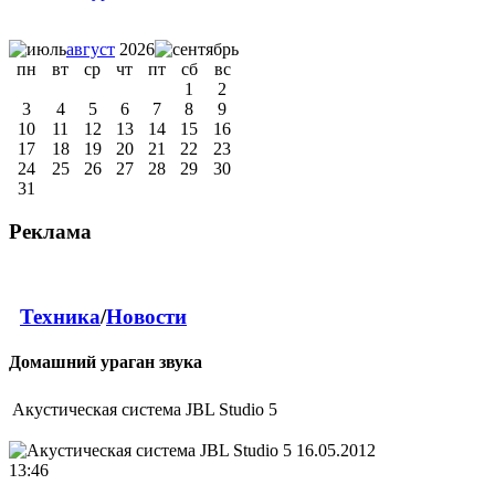
август
2026
пн
вт
ср
чт
пт
сб
вс
1
2
3
4
5
6
7
8
9
10
11
12
13
14
15
16
17
18
19
20
21
22
23
24
25
26
27
28
29
30
31
Реклама
Техника
/
Новости
Домашний ураган звука
Акустическая система JBL Studio 5
16.05.2012
13:46