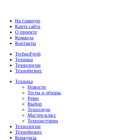
На главную
Карта сайта
О проекте
Команда
Контакты
TechnoFresh
Техника
Технологии
Технобизнес
Техника
Новости
Тесты и обзоры
Ревю
Выбор
Техноледи
Мастер-класс
Техноистории
Технологии
Технобизнес
Конкурсы