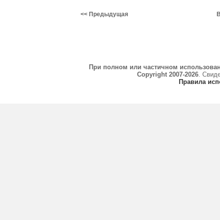
<< Предыдущая
В
При полном или частичном использова
Copyright 2007-2026
. Свид
Правила исп