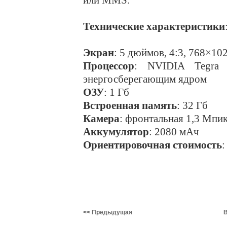
или MMS.
Технические характеристики
Экран
: 5 дюймов, 4:3, 768×10
Процессор
: NVIDIA Tegra 
энергосберегающим ядром
ОЗУ
: 1 Гб
Встроенная память
: 32 Гб
Камера
: фронтальная 1,3 Мпик
Аккумулятор
: 2080 мАч
Ориентировочная стоимость
:
<< Предыдущая
В