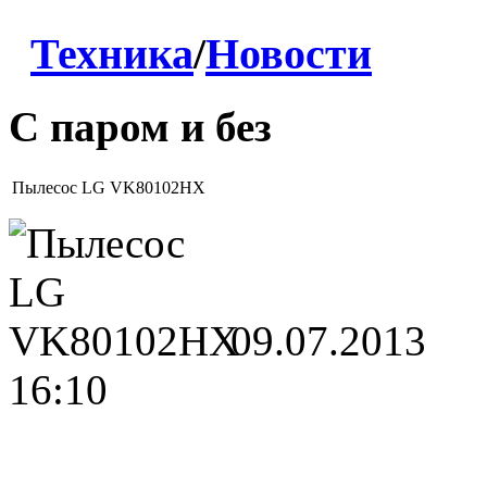
Техника
/
Новости
С паром и без
Пылесос LG VK80102HX
09.07.2013
16:10