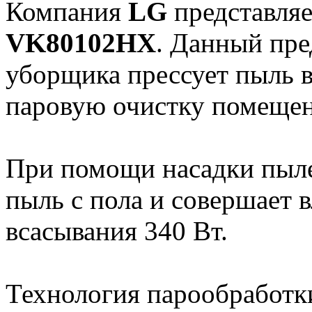
Компания
LG
представля
VK80102HX
. Данный пре
уборщика прессует пыль 
паровую очистку помещен
При помощи насадки пыле
пыль с пола и совершает
всасывания 340 Вт.
Технология парообработк