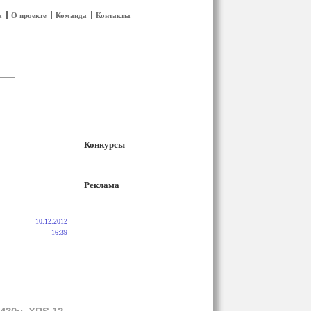
а
О проекте
Команда
Контакты
Конкурсы
Реклама
10.12.2012
16:39