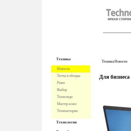
TechnoFre
Техника
Техника
/
Новости
Новости
Тесты и обзоры
Для бизнеса
Ревю
Выбор
Техноледи
Мастер-класс
Техноистории
Технологии