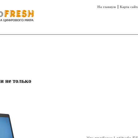
На главную
Карта сайт
sh
Техника
Технологии
Технобизнес
 и не только