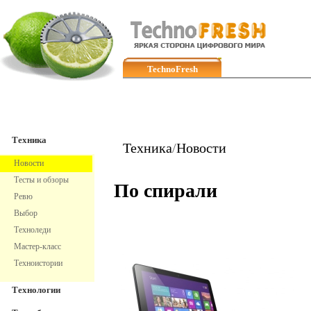
TechnoFresh
Техника
Техника
Техника
/
Новости
Новости
Тесты и обзоры
По спирали
Ревю
Выбор
Техноледи
Мастер-класс
Техноистории
Технологии