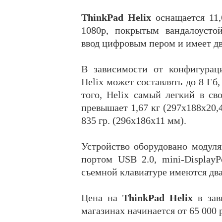
ThinkPad Helix
оснащается 11,
1080р, покрытым вандалоусто
ввод цифровым пером и имеет дв
В зависимости от конфигурац
Helix может составлять до 8 Гб,
того, Helix самый легкий в св
превышает 1,67 кг (297х188х20,4
835 гр. (296х186х11 мм).
Устройство оборудовано модулям
портом USB 2.0, mini-Display
съемной клавиатуре имеются два 
Цена на
ThinkPad Helix
в зав
магазинах начинается от 65 000 