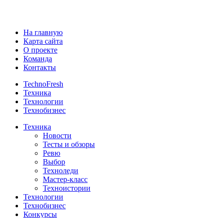
На главную
Карта сайта
О проекте
Команда
Контакты
TechnoFresh
Техника
Технологии
Технобизнес
Техника
Новости
Тесты и обзоры
Ревю
Выбор
Техноледи
Мастер-класс
Техноистории
Технологии
Технобизнес
Конкурсы