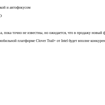
кой и автофокусом
SD
ена, пока точно не известны, но ожидается, что в продажу новы
бильной платформе Clover Trail+ от Intel будет вполне конкур