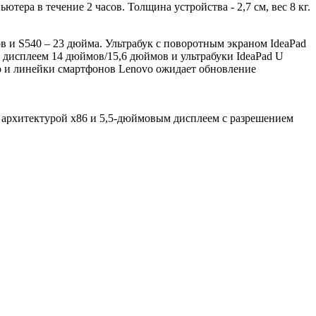
ра в течение 2 часов. Толщина устройства - 2,7 см, вес 8 кг.
 и S540 – 23 дюйма. Ультрабук с поворотным экраном IdeaPad
 дисплеем 14 дюймов/15,6 дюймов и ультрабуки IdeaPad U
b и линейки смартфонов Lenovo ожидает обновление
 с архитектурой x86 и 5,5-дюймовым дисплеем с разрешением