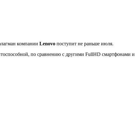
й флагман компании
Lenovo
поступит не раньше июля.
ентоспособной, по сравнению с другими FullHD смартфонами и