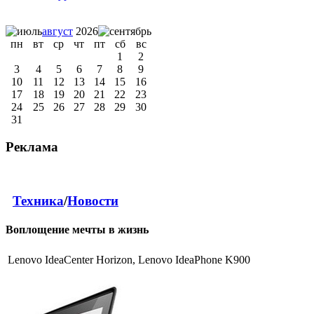
август
2026
пн
вт
ср
чт
пт
сб
вс
1
2
3
4
5
6
7
8
9
10
11
12
13
14
15
16
17
18
19
20
21
22
23
24
25
26
27
28
29
30
31
Реклама
Техника
/
Новости
Воплощение мечты в жизнь
Lenovo IdeaCenter Horizon, Lenovo IdeaPhone K900