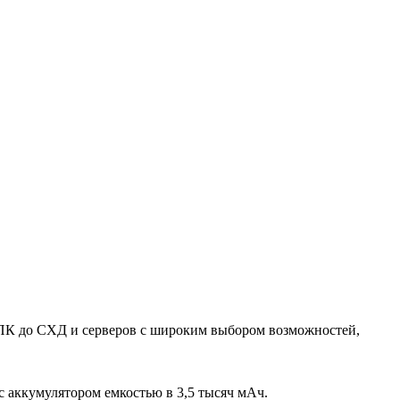
 ПК до СХД и серверов с широким выбором возможностей,
с аккумулятором емкостью в 3,5 тысяч мАч.