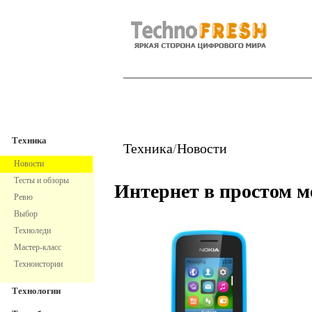
TechnoFresh
Техника
Техника
Техника
/
Новости
Новости
Тесты и обзоры
Интернет в простом 
Ревю
Выбор
Техноледи
Мастер-класс
Техноистории
Технологии