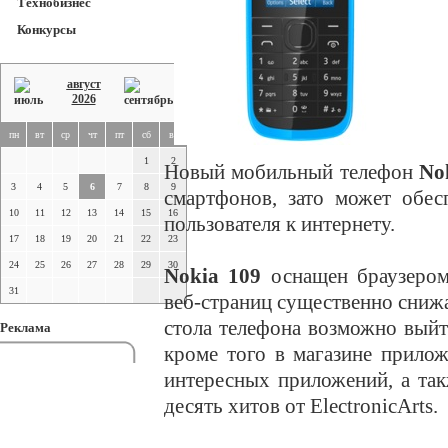
Технобизнес
Конкурсы
август
2026
пн
вт
ср
чт
пт
сб
вс
1
2
Новый мобильный телефон
No
3
4
5
6
7
8
9
смартфонов, зато может обе
10
11
12
13
14
15
16
пользователя к интернету.
17
18
19
20
21
22
23
24
25
26
27
28
29
30
Nokia 109
оснащен браузером
31
веб-страниц существенно снижа
стола телефона возможно выйти
Реклама
кроме того в магазине прило
интересных приложений, а так
десять хитов от ElectronicArts.