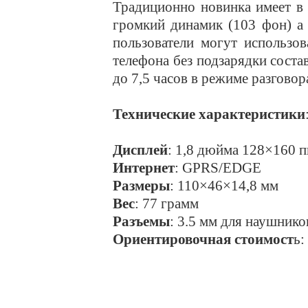
Традиционно новинка имеет в 
громкий динамик (103 фон) а
пользователи могут использо
телефона без подзарядки соста
до 7,5 часов в режиме разговор
Технические характеристики
Дисплей
: 1,8 дюйма 128×160 п
Интернет
: GPRS/EDGE
Размеры
: 110×46×14,8 мм
Вес
: 77 грамм
Разъемы
: 3.5 мм для наушнико
Ориентировочная стоимост
ь: